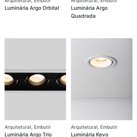
Arquitetural
,
Embutir
Arquitetural
,
Embutir
Luminária Argo Orbital
Luminária Argo
Quadrada
Arquitetural
,
Embutir
Arquitetural
,
Embutir
Luminária Argo Trio
Luminária Kevo