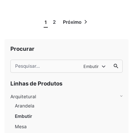
2
1
Próximo
Procurar
Procurar
Embutir
por
Linhas de Produtos
Arquitetural
Arandela
Embutir
Mesa