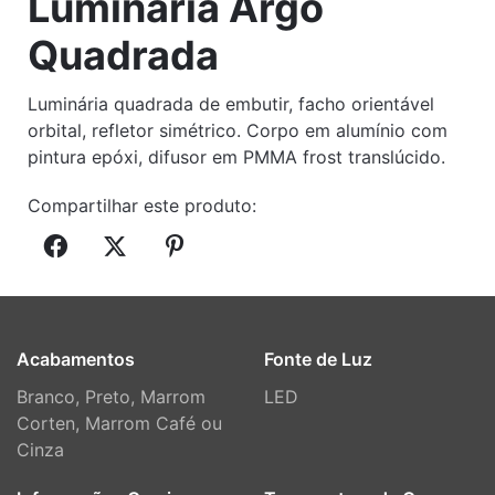
Luminária Argo
Quadrada
Luminária quadrada de embutir, facho orientável
orbital, refletor simétrico. Corpo em alumínio com
pintura epóxi, difusor em PMMA frost translúcido.
Compartilhar este produto:
Acabamentos
Fonte de Luz
Branco, Preto, Marrom
LED
Corten, Marrom Café ou
Cinza