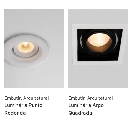
Embutir
,
Arquitetural
Embutir
,
Arquitetural
Luminária Punto
Luminária Argo
Redonda
Quadrada