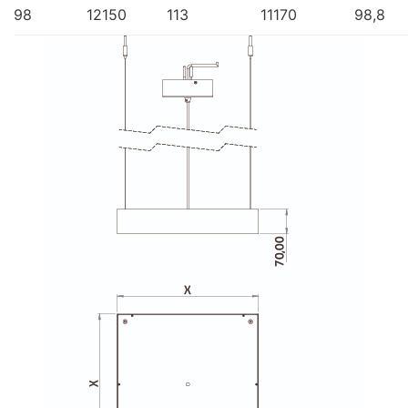
98
12150
113
11170
98,8