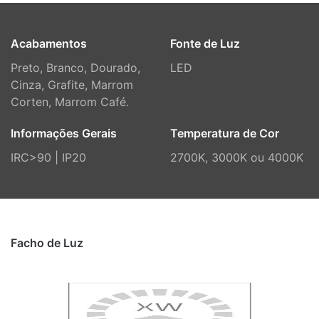
Acabamentos
Fonte de Luz
Preto, Branco, Dourado,
LED
Cinza, Grafite, Marrom
Corten, Marrom Café.
Informações Gerais
Temperatura de Cor
IRC>90 | IP20
2700K, 3000K ou 4000K
Facho de Luz