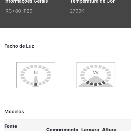
Informações Gerais
Temperatura de Cor
IRC>80 IP20
2700K
Facho de Luz
Modelos
Fonte
Comprimento
Largura
Altura