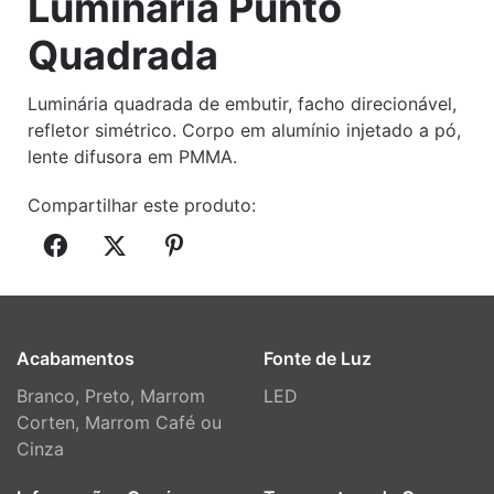
Luminária Punto
Quadrada
Luminária quadrada de embutir, facho direcionável,
refletor simétrico. Corpo em alumínio injetado a pó,
lente difusora em PMMA.
Compartilhar este produto:
Acabamentos
Fonte de Luz
Branco, Preto, Marrom
LED
Corten, Marrom Café ou
Cinza