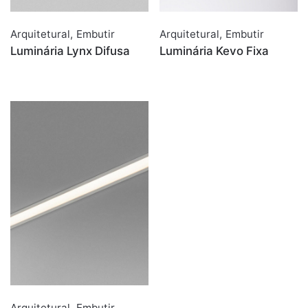
Arquitetural
,
Embutir
Arquitetural
,
Embutir
Luminária Lynx Difusa
Luminária Kevo Fixa
Arquitetural
,
Embutir