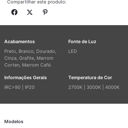
Compartilhar este produto:
Acabamentos
Fonte de Luz
Preto, Branco, Dourado,
LED
Cinza, Grafite, Marrom
Corten, Marrom Café.
Informações Gerais
Temperatura de Cor
IRC>90 | IP20
2700K | 3000K | 4000K
Modelos