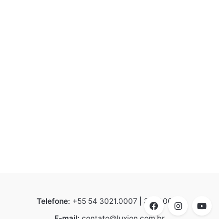
Telefone:
+55 54 3021.0007 | 3021.0008
E-mail:
contato@luxion.com.br