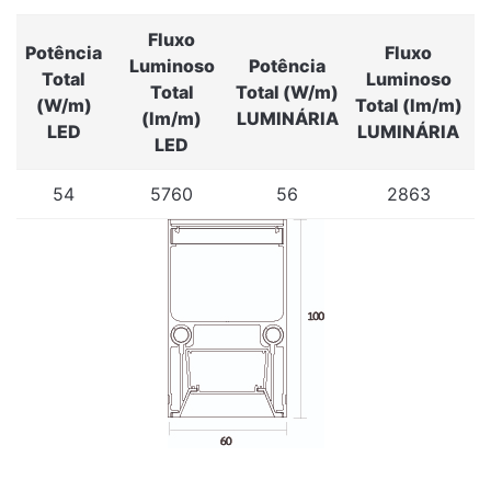
Fluxo
Potência
Fluxo
Luminoso
Potência
Total
Luminoso
Total
Total (W/m)
(W/m)
Total (lm/m)
(lm/m)
LUMINÁRIA
LED
LUMINÁRIA
LED
54
5760
56
2863