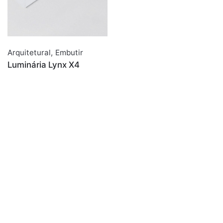
Arquitetural
,
Embutir
Luminária Lynx X4