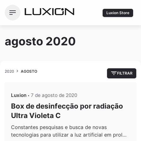
Ir
para
Luxion Store
o
conteúdo
agosto 2020
2020
AGOSTO
FILTRAR
Luxion
7 de agosto de 2020
Box de desinfecção por radiação
Ultra Violeta C
Constantes pesquisas e busca de novas
tecnologias para utilizar a luz artificial em prol…