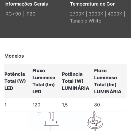
Informações Gerais
Temperatura de Cor
IRC>90 | IP20
2700K | 3000K | 4000K |
Tunable White
Modelos
Fluxo
Fluxo
Potência
Potência
Luminoso
Luminoso
Total (W)
Total (W)
Total (lm)
Total (lm)
LED
LUMINÁRIA
LED
LUMINÁRIA
1
120
1,5
80