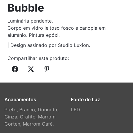
Bubble
Luminária pendente.
Corpo em vidro leitoso fosco e canopla em
alumínio. Pintura epóxi.
| Design assinado por Studio Luxion.
Compartilhar este produto:
Acabamentos
Fonte de Luz
Preto, Branco, Dourado,
LED
Cinza, Grafite, Marrom
Corten, Marrom Café.