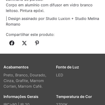
Corpo em alumínio com difusor em vidro branco
leitoso. Pintura epóxi.
| Design assinado por Studio Luxion + Studio Melina
Romano
Compartilhar este produto:
Acabamentos
Fonte de Luz
Preto, Branco, Dourado,
LED
Cinza, Grafite, Marrom
Corten, Marrom Café.
Informações Gerais
Temperatura de Cor
IRC>90 | IP 20
2700K