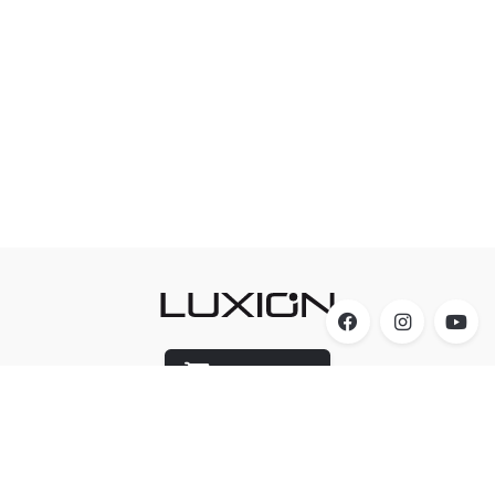
Luxion Store
Acesso
A Luxion Iluminação