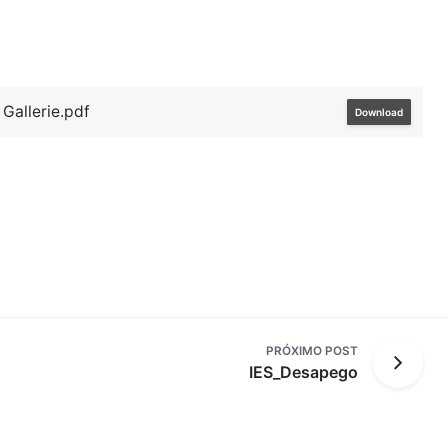
allerie.pdf
Download
PRÓXIMO POST
IES_Desapego