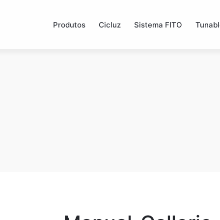
Produtos
Cicluz
Sistema FITO
Tunabl