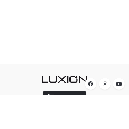
Luxion Store
Acesso
A Luxion Iluminação