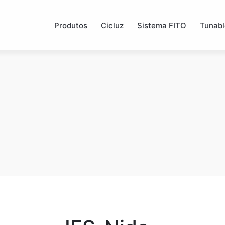
Produtos
Cicluz
Sistema FITO
Tunabl