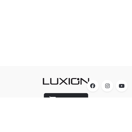
Luxion Store
Acesso
A Luxion Iluminação