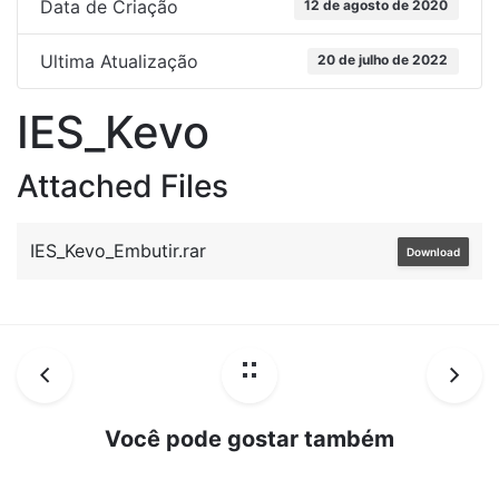
Data de Criação
12 de agosto de 2020
Ultima Atualização
20 de julho de 2022
IES_Kevo
Attached Files
IES_Kevo_Embutir.rar
Download
Você pode gostar também