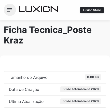
Ir
para
Luxion Store
o
conteúdo
Ficha Tecnica_Poste
Kraz
Tamanho do Arquivo
0.00 KB
Data de Criação
30 de setembro de 2020
Ultima Atualização
30 de setembro de 2020