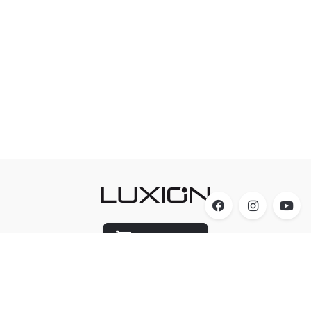
Luxion Store
Acesso
A Luxion Iluminação