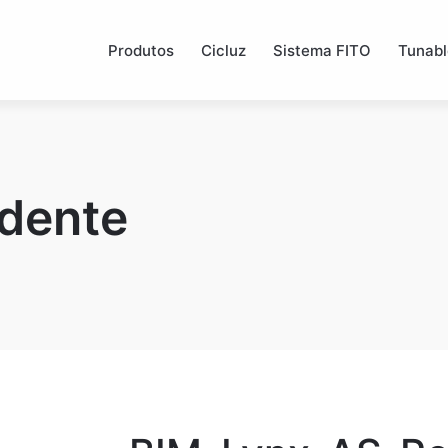
Produtos
Cicluz
Sistema FITO
Tunabl
dente