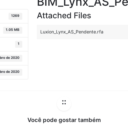
BIM_Lynx_AS_P
Attached Files
1269
1.05 MB
Luxion_Lynx_AS_Pendente.rfa
1
bro de 2020
bro de 2020
Você pode gostar também