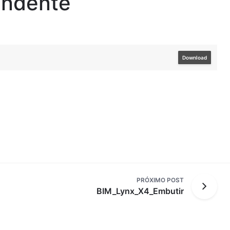
endente
Download
PRÓXIMO POST
BIM_Lynx_X4_Embutir